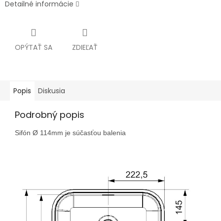
Detailné informácie
OPÝTAŤ SA
ZDIEĽAŤ
Popis
Diskusia
Podrobný popis
Sifón Ø 114mm je súčasťou balenia