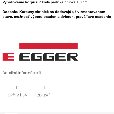
Vyhotovenie korpusu:
Biela perlička hrúbka 1,8 cm
Dodanie: Korpusy skriniek sa dodávajú už v zmontovanom
stave, možnosť výberu osadenia dvierok: pravé/ľavé osadenie
Detailné informácie
OPÝTAŤ SA
ZDIEĽAŤ