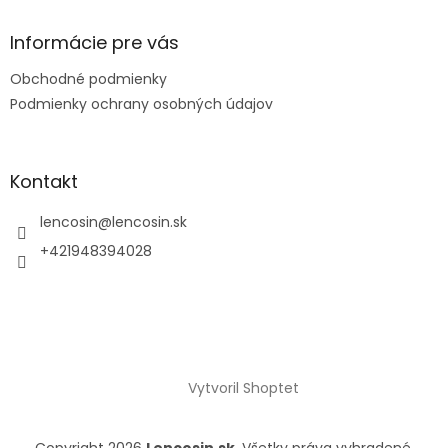
Informácie pre vás
Obchodné podmienky
Podmienky ochrany osobných údajov
Kontakt
lencosin
@
lencosin.sk
+421948394028
Vytvoril Shoptet