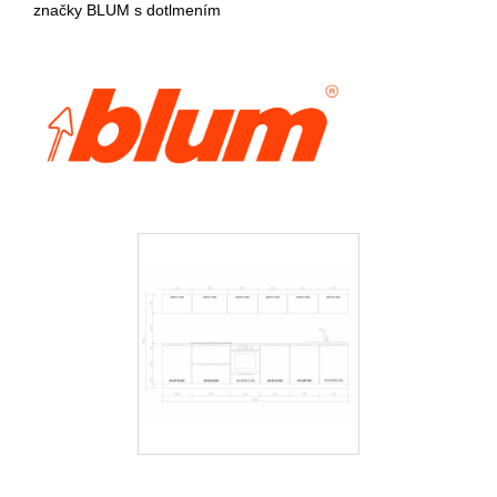
značky BLUM s dotlmením