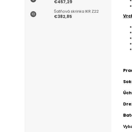
€457,29
Šatňová skrinka IKR Z22
Vrc
€382,85
Pra
Sok
Úch
Dre
Bat
V
yba