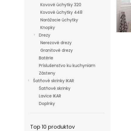
Kovové úchytky 320
Kovové úchytky 448
Narážacie úchytky
Knopky
Drezy
Nerezové drezy
Granitové drezy
Batérie
Príslušenstvo ku kuchyniam
Zásteny
Šatňové skrinky IKAR
Šatňové skrinky
Lavice IKAR
Doplnky
Top 10 produktov