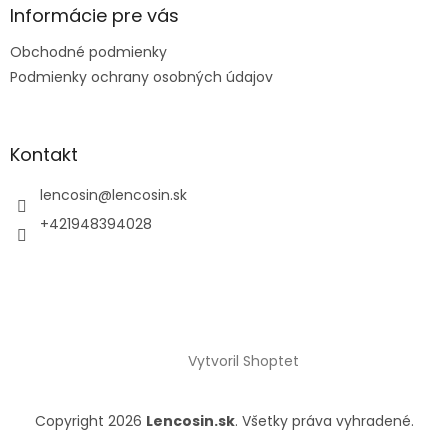
Informácie pre vás
Obchodné podmienky
Podmienky ochrany osobných údajov
Kontakt
lencosin
@
lencosin.sk
+421948394028
Vytvoril Shoptet
Copyright 2026
Lencosin.sk
. Všetky práva vyhradené.