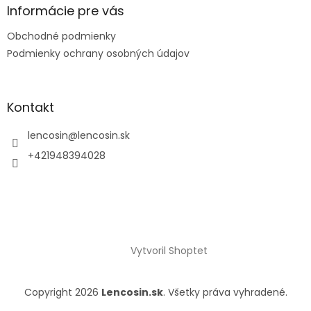
Informácie pre vás
Obchodné podmienky
Podmienky ochrany osobných údajov
Kontakt
lencosin
@
lencosin.sk
+421948394028
Vytvoril Shoptet
Copyright 2026
Lencosin.sk
. Všetky práva vyhradené.