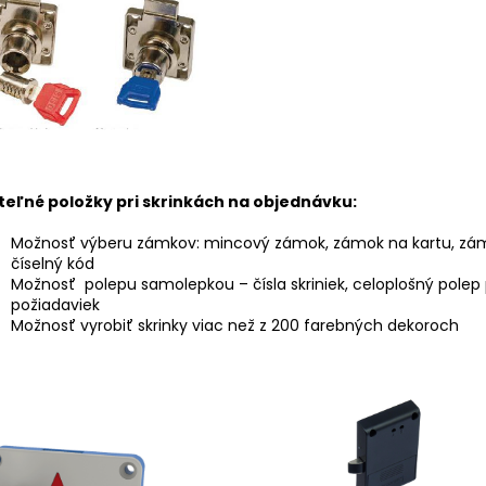
iteľné položky pri skrinkách na objednávku:
Možnosť výberu zámkov: mincový zámok, zámok na kartu, zá
číselný kód
Možnosť polepu samolepkou – čísla skriniek, celoplošný polep
požiadaviek
Možnosť vyrobiť skrinky viac než z 200 farebných dekoroch