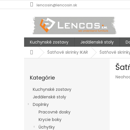
Prejsť
lencosin@lencosin.sk
na
obsah
Kuchynské zostavy
Jedálenské stoly
D
Domov
Šatňové skrinky IKAR
Šatňové skrink
B
Šat
o
Preskočiť
č
Prieme
Kategórie
Neoho
kategórie
n
hodnot
ý
produk
Kuchynské zostavy
p
je
Jedálenské stoly
a
0,0
z
Doplnky
n
5
e
Pracovné dosky
hviezdi
l
Krycie boky
Úchytky