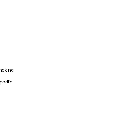
mok na
 podľa