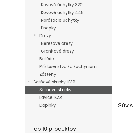
Kovové úchytky 320
Kovové úchytky 448
Narážacie úchytky
Knopky
Drezy
Nerezové drezy
Granitové drezy
Batérie
Príslušenstvo ku kuchyniam
Zásteny
Šatňové skrinky IKAR
Šatňové skrinky
Lavice IKAR
Súvis
Doplnky
Top 10 produktov