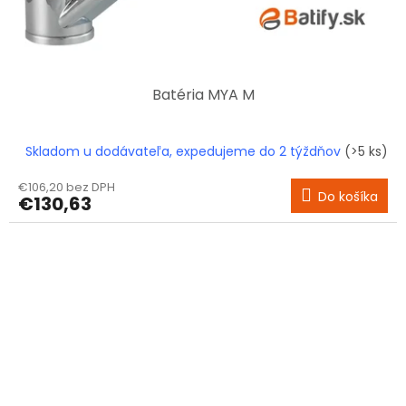
Batéria MYA M
Skladom u dodávateľa, expedujeme do 2 týždňov
(>5 ks)
€106,20 bez DPH
Do košíka
€130,63