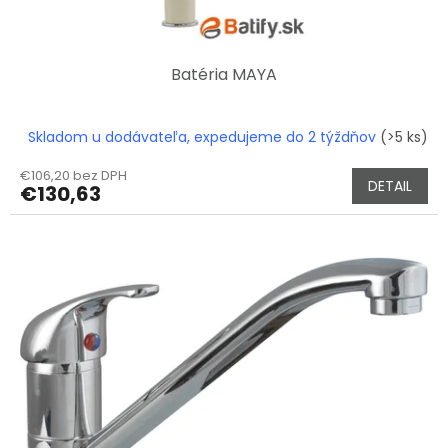
Batéria MAYA
Skladom u dodávateľa, expedujeme do 2 týždňov
(>5 ks)
€106,20 bez DPH
DETAIL
€130,63