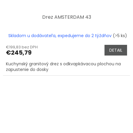
Drez AMSTERDAM 43
Skladom u dodávateľa, expedujeme do 2 týždňov
(>5 ks)
€199,83 bez DPH
DETAIL
€245,79
Kuchynský granitový drez s odkvapkávacou plochou na
zapustenie do dosky