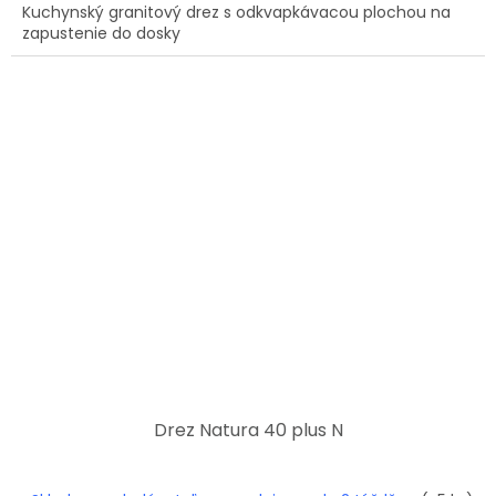
Kuchynský granitový drez s odkvapkávacou plochou na
zapustenie do dosky
Drez Natura 40 plus N