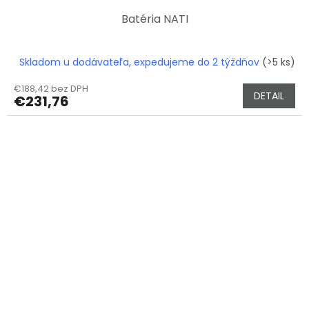
Batéria NATI
Skladom u dodávateľa, expedujeme do 2 týždňov
(>5 ks)
€188,42 bez DPH
DETAIL
€231,76