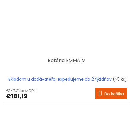
Batéria EMMA M
Skladom u dodávateľa, expedujeme do 2 týždňov
(>5 ks)
€147,31 bez DPH
Do košíka
€181,19