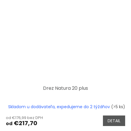
Drez Natura 20 plus
Skladom u dodávateľa, expedujeme do 2 týždňov
(>5 ks)
od €176,99 bez DPH
DETAIL
€217,70
od