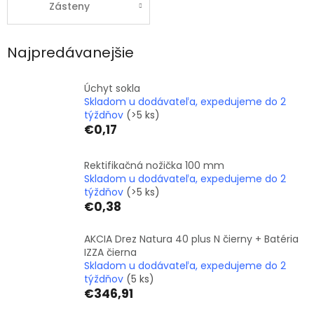
Zásteny
Najpredávanejšie
Úchyt sokla
Skladom u dodávateľa, expedujeme do 2
týždňov
(>5 ks)
€0,17
Rektifikačná nožička 100 mm
Skladom u dodávateľa, expedujeme do 2
týždňov
(>5 ks)
€0,38
AKCIA Drez Natura 40 plus N čierny + Batéria
IZZA čierna
Skladom u dodávateľa, expedujeme do 2
týždňov
(5 ks)
€346,91