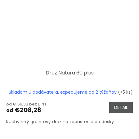
Drez Natura 60 plus
Skladom u dodávateľa, expedujeme do 2 týždňov
(>5 ks)
od €169,33 bez DPH
DETAIL
€208,28
od
Kuchynský granitový drez na zapustenie do dosky